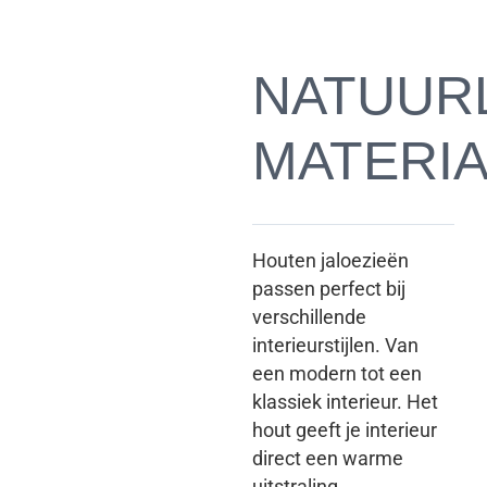
NATUURL
MATERI
Houten jaloezieën
passen perfect bij
verschillende
interieurstijlen. Van
een modern tot een
klassiek interieur. Het
hout geeft je interieur
direct een warme
uitstraling.